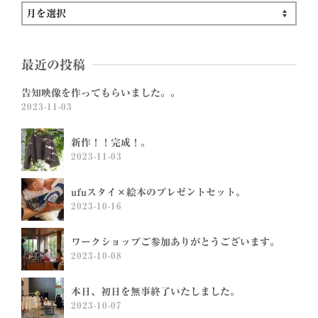
月
別
ア
最近の投稿
ー
カ
告知映像を作ってもらいました。。
イ
2023-11-03
ブ
新作！！完成！。
2023-11-03
ufuスタイ×絵本のプレゼントセット。
2023-10-16
ワークショップご参加ありがとうございます。
2023-10-08
本日、初日を無事終了いたしました。
2023-10-07