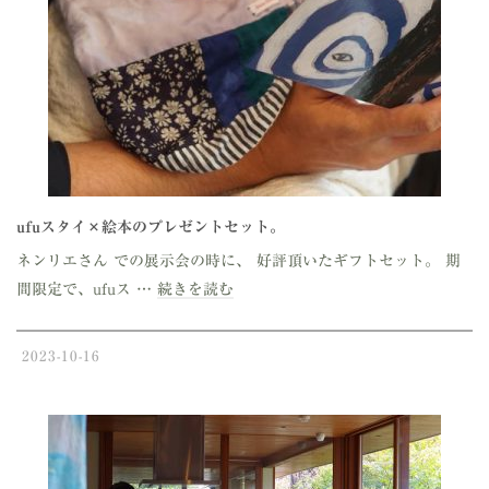
ufuスタイ×絵本のプレゼントセット。
ネンリエさん での展示会の時に、 好評頂いたギフトセット。 期
間限定で、ufuス …
続きを読む
2023-10-16