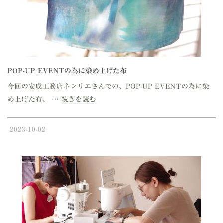
POP-UP EVENTの為に染め上げた布
今回の安成工務店ネンリエさんでの、POP-UP EVENTの為に染
め上げた布、 …
続きを読む
2023-10-02