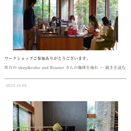
ワークショップご参加ありがとうございます。
昨日の sleep&cofee and Roaster さんの珈琲を淹れ …
続きを読む
2023-10-08