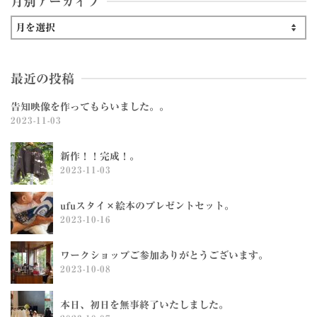
月別アーカイブ
月
別
ア
最近の投稿
ー
カ
告知映像を作ってもらいました。。
イ
2023-11-03
ブ
新作！！完成！。
2023-11-03
ufuスタイ×絵本のプレゼントセット。
2023-10-16
ワークショップご参加ありがとうございます。
2023-10-08
本日、初日を無事終了いたしました。