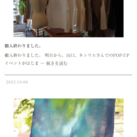
搬入終わりました。
搬入終わりました。 明日から、山口、ネンリエさんでのPOP-UP
イベントがはじま …
続きを読む
2023-10-06