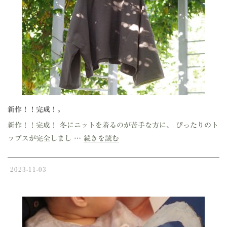
新作！！完成！。
新作！！完成！ 冬にニットを着るのが苦手な方に、 ぴったりのト
ップスが完全しまし …
続きを読む
2023-11-03