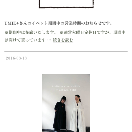
UMIE+さんのイベント期間中の営業時間のお知らせです。
※期間中は在廊いたします。 ※通常火曜日定休日ですが、期間中
は開けて貰っています …
続きを読む
2016-03-13