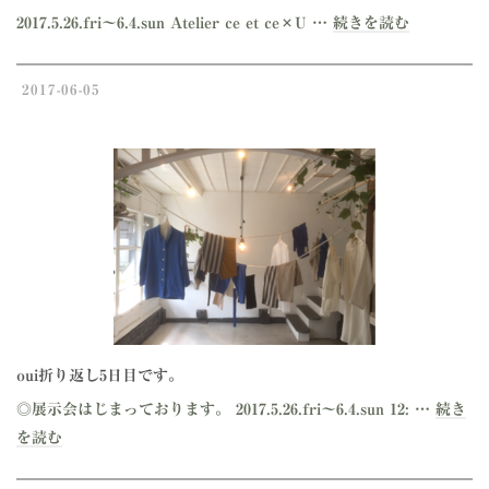
2017.5.26.fri～6.4.sun Atelier ce et ce×U …
続きを読む
2017-06-05
oui折り返し5日目です。
◎展示会はじまっております。 2017.5.26.fri～6.4.sun 12: …
続き
を読む