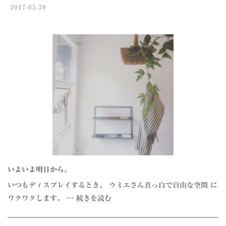
2017-05-30
いよいよ明日から。
いつもディスプレイするとき、 ウミエさん真っ白で自由な空間 に
ワクワクします。 …
続きを読む