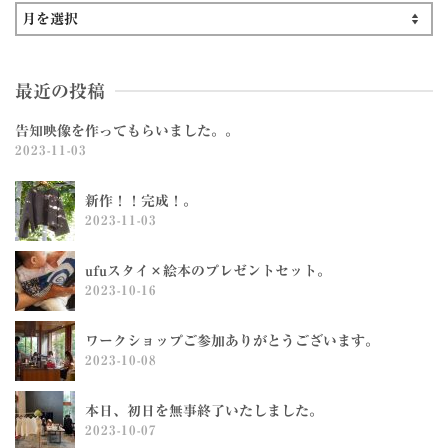
月
別
ア
最近の投稿
ー
カ
告知映像を作ってもらいました。。
イ
2023-11-03
ブ
新作！！完成！。
2023-11-03
ufuスタイ×絵本のプレゼントセット。
2023-10-16
ワークショップご参加ありがとうございます。
2023-10-08
本日、初日を無事終了いたしました。
2023-10-07