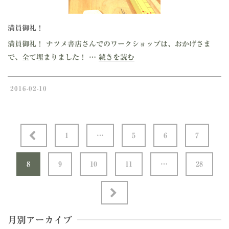
満員御礼！
満員御礼！ ナツメ書店さんでのワークショップは、おかげさま
で、全て埋まりました！ …
続きを読む
2016-02-10
1
…
5
6
7
8
9
10
11
…
28
月別アーカイブ