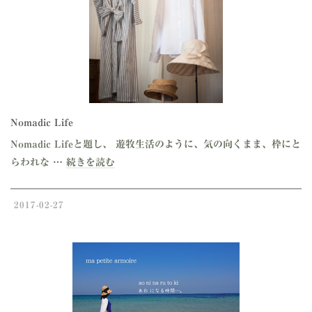
Nomadic Life
Nomadic Lifeと題し、 遊牧生活のように、気の向くまま、枠にと
らわれな …
続きを読む
2017-02-27