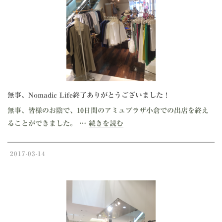
無事、Nomadic Life終了ありがとうございました！
無事、皆様のお陰で、10日間のアミュプラザ小倉での出店を終え
ることができました。 …
続きを読む
2017-03-14