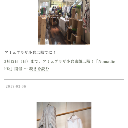
アミュプラザ小倉二階てに！
3月12日（日）まで、アミュプラザ小倉東館二階！「Nomadic
life」開催 …
続きを読む
2017-03-06